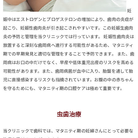
妊
娠中はエストロゲンとプロゲステロンの増加により、歯肉の炎症が
起こり、妊娠性歯肉炎が引き起こされやすいです。この妊娠生歯肉
炎の予防と管理を当クリニックでは行っています。 妊娠性歯肉炎は
放置すると深刻な歯周病へ進行する可能性があるため、マタニティ
期での早期発見と適切な管理をすることで予防できます。 また、歯
周病はお口の中だけでなく、早産や低体重児出産のリスクを高める
可能性があります。また、歯周病菌が血中に入り、胎盤を通して胎
児に直接感染するリスクも指摘されています。お腹の中の赤ちゃん
を守るためにも、マタニティ期の口腔ケアは極めて重要です。
虫歯治療
当クリニックで歯科では、マタニティ期の妊婦さんにとって必要な