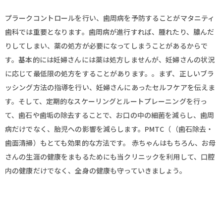
プラークコントロールを行い、歯周病を予防することがマタニティ
歯科では重要となります。歯周病が進行すれば、腫れたり、膿んだ
りしてしまい、薬の処方が必要になってしまうことがあるからで
す。基本的には妊婦さんには薬は処方しませんが、妊婦さんの状況
に応じて最低限の処方をすることがあります。。まず、正しいブラ
ッシング方法の指導を行い、妊婦さんにあったセルフケアを伝えま
す。そして、定期的なスケーリングとルートプレーニングを行っ
て、歯石や歯垢の除去することで、お口の中の細菌を減らし、歯周
病だけでなく、胎児への影響を減らします。PMTC（（歯石除去・
歯面清掃）もとても効果的な方法です。 赤ちゃんはもちろん、お母
さんの生涯の健康をまもるためにも当クリニックを利用して、口腔
内の健康だけでなく、全身の健康も守っていきましょう。