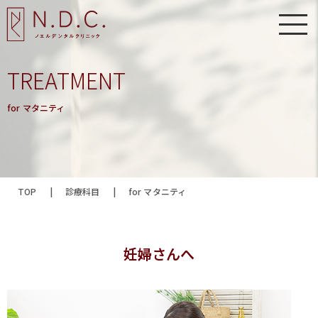
TREATMENT
for マタニティ
TOP
|
診療科目
|
for マタニティ
妊婦さんへ