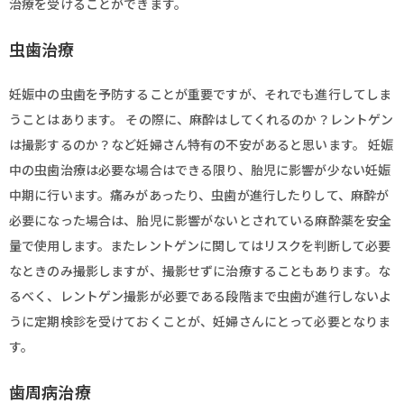
治療を受けることができます。
虫歯治療
妊娠中の虫歯を予防することが重要ですが、それでも進行してしま
うことはあります。 その際に、麻酔はしてくれるのか？レントゲン
は撮影するのか？など妊婦さん特有の不安があると思います。 妊娠
中の虫歯治療は必要な場合はできる限り、胎児に影響が少ない妊娠
中期に行います。痛みがあったり、虫歯が進行したりして、麻酔が
必要になった場合は、胎児に影響がないとされている麻酔薬を安全
量で使用します。またレントゲンに関してはリスクを判断して必要
なときのみ撮影しますが、撮影せずに治療することもあります。な
るべく、レントゲン撮影が必要である段階まで虫歯が進行しないよ
うに定期検診を受けておくことが、妊婦さんにとって必要となりま
す。
歯周病治療