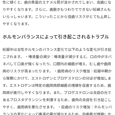
性に傾くと、歯の表面のエナメル質が溶かされてしまい、虫歯にな
りやすくなります。さらに、歯磨きもつわりでできない妊婦さんも
いらっしゃいます。こういったことから虫歯リスクがとても上昇し
やすくなります。
ホルモンバランスによって引き起こされるトラブル
妊娠中は女性ホルモンのバランス変化で以下のような変化が引き起
こされます。 ・唾液量の減少：唾液量が減少すると、口の中がネバ
ネバして口臭が強くなったり、口腔内の細菌が増え、むし歯や歯周
病のリスクが高まったります。 ・歯周病のリスク増加：妊娠中期か
ら後期にかけて、エストロゲンとプロゲステロンの分泌が増加しま
す。エストロゲンは特定の歯周病原細菌の増殖を促進するため、歯
周病が進行しやすくなります。また、プロゲステロンは炎症の元で
あるプロスタグランジンを刺激するため、歯肉の炎症を引き起こし
やすく、歯周病を悪化させます。 ・虫歯のリスク増加：ホルモンバ
ランスの変化によって唾液の量が減少するため、虫歯菌が増殖しや