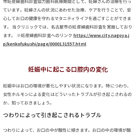
市妊産婦歯科診査協力歯科医療期間として、妊婦さんの治療を行っ
ています。妊婦さんの状況にあわせた治療、ケアを行うことで、安
心してお口の健康を守れるマタニティライフを過ごすことができま
す。 当クリニックでは、名古屋市の妊産婦歯科診査を実施しており
ます。 ※妊産婦歯科診査へのリンク
https://www.city.nagoya.j
p/kenkofukushi/page/0000131557.html
妊娠中に起こる口腔内の変化
妊娠中はお口の環境が悪化しやすい状況になります。特につわり、
女性ホルモンによる変化はどういったトラブルが引き起こされるの
か、知っておきましょう。
つわりによって引き起こされるトラブル
つわりによって、お口の中が酸性に傾きます。お口の中の環境が酸