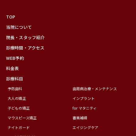
TOP
当院について
院長・スタッフ紹介
診療時間・アクセス
WEB予約
料金表
診療科目
予防歯科
歯周病治療・メンテナンス
大人の矯正
インプラント
子どもの矯正
for マタニティ
マウスピース矯正
審美補綴
ナイトガード
エイジングケア