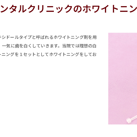
ンタルクリニックのホワイトニ
キシドールタイプと呼ばれるホワイトニング剤を用
 一気に歯を白くしていきます。当院では理想の白
トニングを１セットとしてホワイトニングをしてお