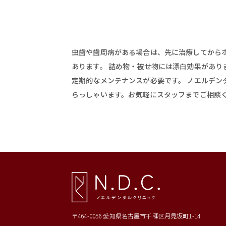
虫歯や歯周病がある場合は、先に治療してから
あります。 詰め物・被せ物には漂白効果があり
定期的なメンテナンスが必要です。 ノエルデ
らっしゃいます。お気軽にスタッフまでご相談
〒464-0056 愛知県名古屋市千種区月見坂町1-14