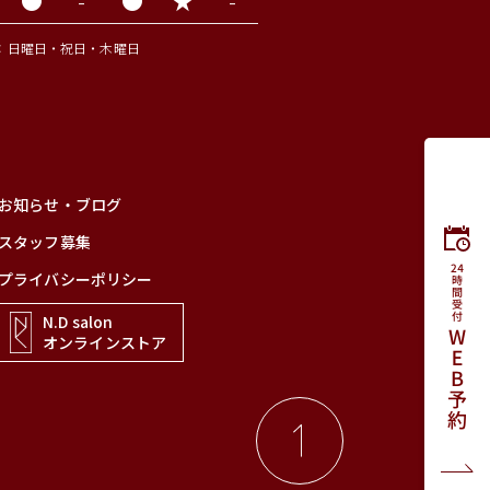
●
-
●
★
-
休診日：日曜日・祝日・木曜日
お知らせ・ブログ
スタッフ募集
プライバシーポリシー
N.D salon
オンラインストア