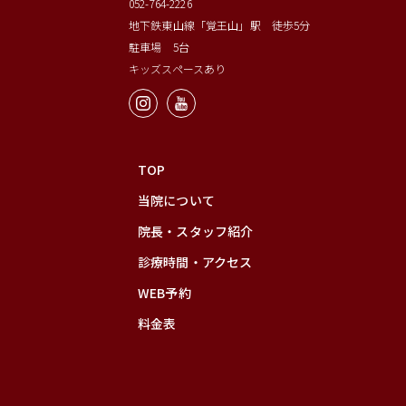
052-764-2226
地下鉄東山線「覚王山」駅 徒歩5分
駐車場 5台
キッズスペースあり
TOP
当院について
院長・スタッフ紹介
診療時間・アクセス
WEB予約
料金表