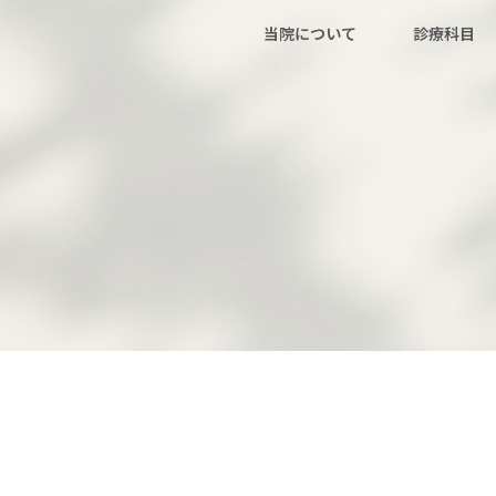
当院について
診療科目