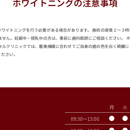
ホワイトニングの注意事項
ホワイトニングを行う必要がある場合があります。 施術の直後２〜３
ません。妊娠中・授乳中の方は、事前に歯科医師にご相談ください。 
ンタルクリニックでは、審美補綴に合わせてご自身の歯の色を白く綺麗
ください。
月
火
●
●
09:30～13:00