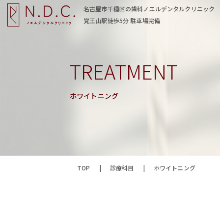
名古屋市千種区の歯科ノエルデンタルクリニック
覚王山駅徒歩5分 駐車場完備
TREATMENT
ホワイトニング
TOP
|
診療科目
|
ホワイトニング