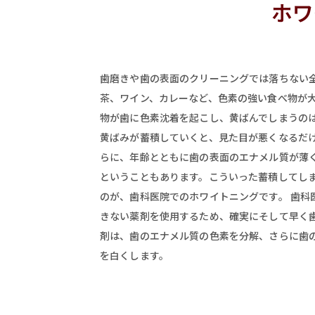
ホワ
歯磨きや歯の表面のクリーニングでは落ちない全
茶、ワイン、カレーなど、色素の強い食べ物が大
物が歯に色素沈着を起こし、黄ばんでしまうの
黄ばみが蓄積していくと、見た目が悪くなるだけ
らに、年齢とともに歯の表面のエナメル質が薄
ということもあります。こういった蓄積してし
のが、歯科医院でのホワイトニングです。 歯科
きない薬剤を使用するため、確実にそして早く歯
剤は、歯のエナメル質の色素を分解、さらに歯
を白くします。