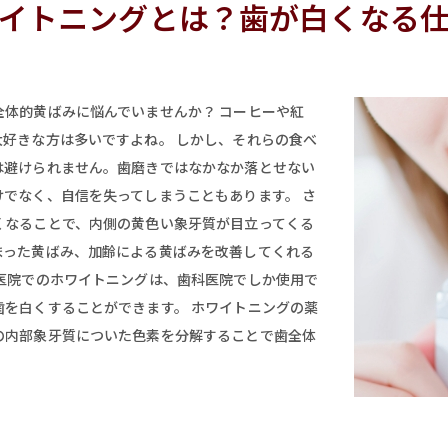
イトニングとは？歯が白くなる
体的黄ばみに悩んでいませんか？ コーヒーや紅
好きな方は多いですよね。 しかし、それらの食べ
は避けられません。歯磨きではなかなか落とせない
でなく、自信を失ってしまうこともあります。 さ
くなることで、内側の黄色い象牙質が目立ってくる
まった黄ばみ、加齢による黄ばみを改善してくれる
医院でのホワイトニングは、歯科医院でしか使用で
を白くすることができます。 ホワイトニングの薬
の内部象牙質についた色素を分解することで歯全体